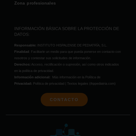
Zona profesionales
INFORMACIÓN BÁSICA SOBRE LA PROTECCIÓN DE
DATOS:
Responsable:
INSTITUTO HISPALENSE DE PEDIATRÍA, S.L.
Finalidad
: Facilitarle un medio para que pueda ponerse en contacto con
nosotros y contestar sus solicitudes de información.
Derechos:
Acceso, rectificación o supresión, así como otros indicados
en la política de privacidad.
Información adicional:
Más información en la Política de
Privacidad:
Política de privacidad | Textos legales (ihppediatria.com)
CONTACTO