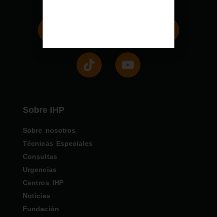
Sobre IHP
Sobre nosotros
Técnicas Especiales
Consultas
Urgencias
Centros IHP
Noticias
Fundación