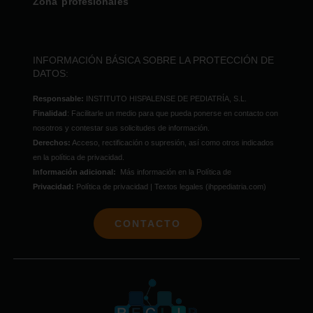
Zona profesionales
INFORMACIÓN BÁSICA SOBRE LA PROTECCIÓN DE
DATOS:
Responsable:
INSTITUTO HISPALENSE DE PEDIATRÍA, S.L.
Finalidad
: Facilitarle un medio para que pueda ponerse en contacto con
nosotros y contestar sus solicitudes de información.
Derechos:
Acceso, rectificación o supresión, así como otros indicados
en la política de privacidad.
Información adicional:
Más información en la Política de
Privacidad:
Política de privacidad | Textos legales (ihppediatria.com)
CONTACTO