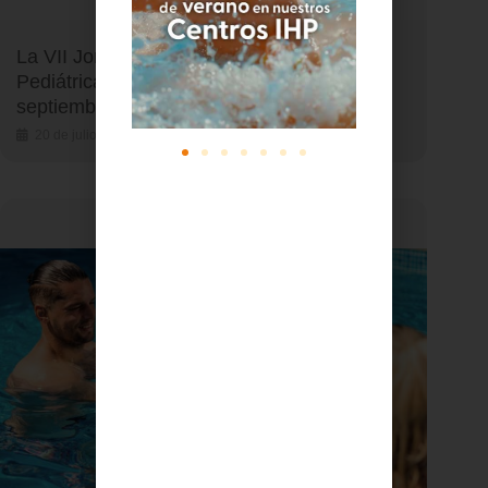
La VII Jornada IHP de Dermatología
Pediátrica se celebra el próximo 25 de
septiembre
20 de julio de 2026