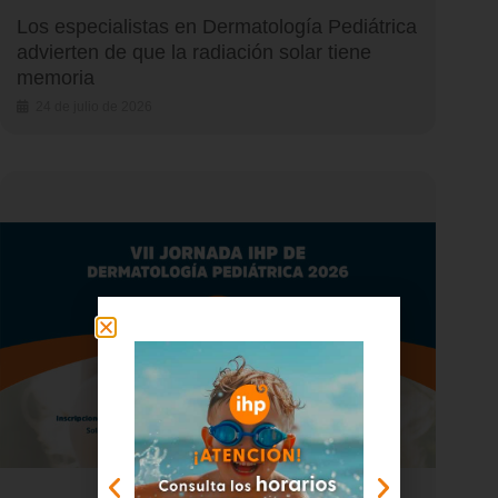
Los especialistas en Dermatología Pediátrica
advierten de que la radiación solar tiene
memoria
24 de julio de 2026