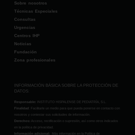
Sobre nosotros
Técnicas Especiales
Consultas
Urgencias
Centros IHP
Noticias
Fundación
Zona profesionales
INFORMACIÓN BÁSICA SOBRE LA PROTECCIÓN DE
DATOS:
Responsable:
INSTITUTO HISPALENSE DE PEDIATRÍA, S.L.
Finalidad
: Facilitarle un medio para que pueda ponerse en contacto con
nosotros y contestar sus solicitudes de información.
Derechos:
Acceso, rectificación o supresión, así como otros indicados
en la política de privacidad.
Información adicional:
Más información en la Política de