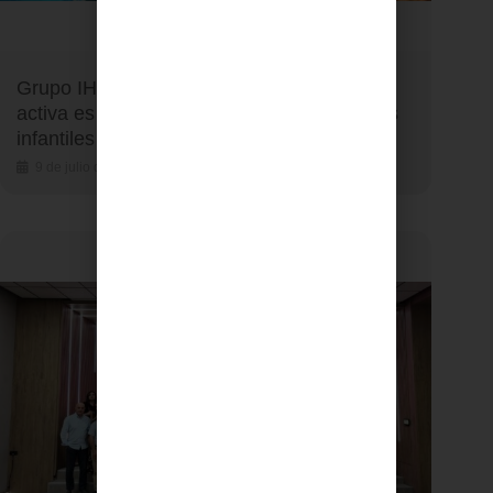
Grupo IHP recuerda que la supervisión
activa es clave para prevenir ahogamientos
infantiles este verano
9 de julio de 2026