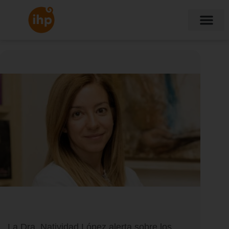
La Dra. Natividad López alerta sobre los