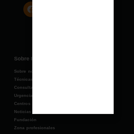
Sobre IHP
Sobre nosotros
Técnicas Especiales
Consultas
Urgencias
Centros IHP
Noticias
Fundación
Zona profesionales