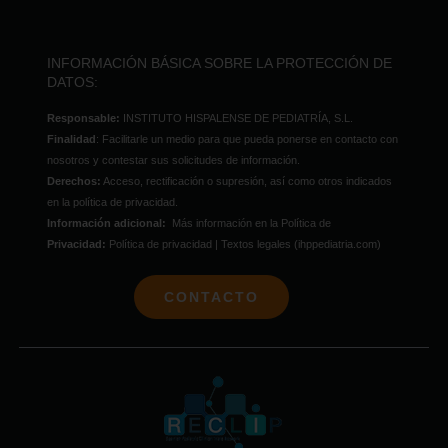
INFORMACIÓN BÁSICA SOBRE LA PROTECCIÓN DE
DATOS:
Responsable:
INSTITUTO HISPALENSE DE PEDIATRÍA, S.L.
Finalidad
: Facilitarle un medio para que pueda ponerse en contacto con
nosotros y contestar sus solicitudes de información.
Derechos:
Acceso, rectificación o supresión, así como otros indicados
en la política de privacidad.
Información adicional:
Más información en la Política de
Privacidad:
Política de privacidad | Textos legales (ihppediatria.com)
CONTACTO