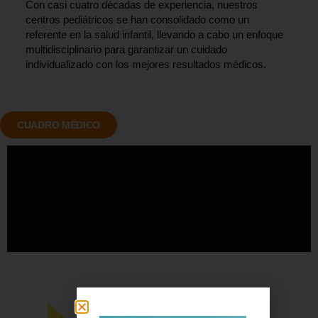
Con casi cuatro décadas de experiencia, nuestros
centros pediátricos se han consolidado como un
referente en la salud infantil, llevando a cabo un enfoque
multidisciplinario para garantizar un cuidado
individualizado con los mejores resultados médicos.
CUADRO MÉDICO
TODOS