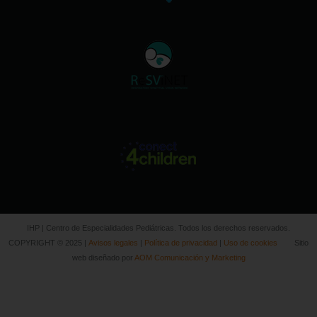
IHP | Centro de Especialidades Pediátricas. Todos los derechos reservados.
COPYRIGHT © 2025 |
Avisos legales
|
Política de privacidad
|
Uso de cookies
Sitio
web diseñado por
AOM Comunicación y Marketing