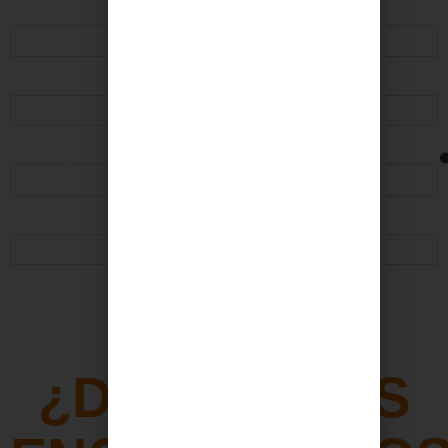
GRANADA
HUELVA
MÁLAGA
SEVILLA
¿DÓNDE NOS