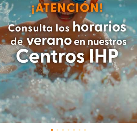
MAPA IHP
¿DÓNDE ESTAMOS?