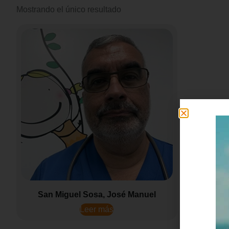
Mostrando el único resultado
San Miguel Sosa, José Manuel
Leer más