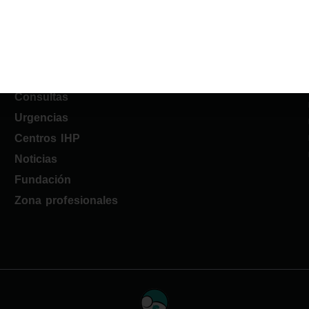
Sobre IHP
Sobre nosotros
Técnicas Especiales
Consultas
Urgencias
Centros IHP
Noticias
Fundación
Zona profesionales