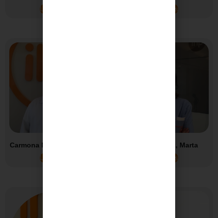
Leer más
Leer más
Carmona Martínez, Alfonso
Carmona Ruiz, Marta
Leer más
Leer más