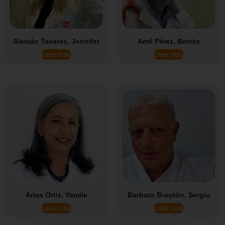
Alemán Tavares, Jennifer
Amil Pérez, Benito
Leer más
Leer más
Arias Ortiz, Yamile
Barbato Brautón, Sergio
Leer más
Leer más