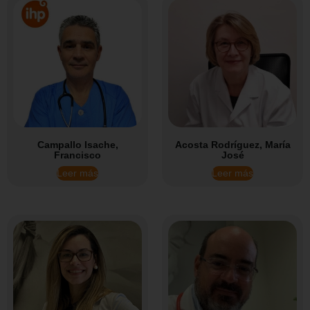
Campallo Isache,
Acosta Rodríguez, María
Francisco
José
Leer más
Leer más