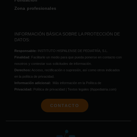
Fundación
Zona profesionales
INFORMACIÓN BÁSICA SOBRE LA PROTECCIÓN DE
DATOS:
Responsable:
INSTITUTO HISPALENSE DE PEDIATRÍA, S.L.
Finalidad
: Facilitarle un medio para que pueda ponerse en contacto con
nosotros y contestar sus solicitudes de información.
Derechos:
Acceso, rectificación o supresión, así como otros indicados
en la política de privacidad.
Información adicional:
Más información en la Política de
Privacidad:
Política de privacidad | Textos legales (ihppediatria.com)
CONTACTO