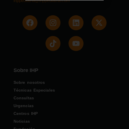
ihppediatria@ihppediatria.com
Sobre IHP
Sobre nosotros
Técnicas Especiales
Consultas
Urgencias
Centros IHP
Noticias