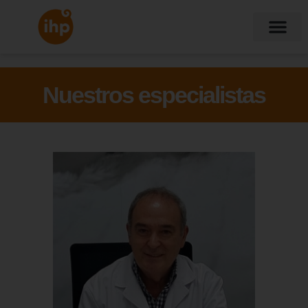
Nuestros especialistas