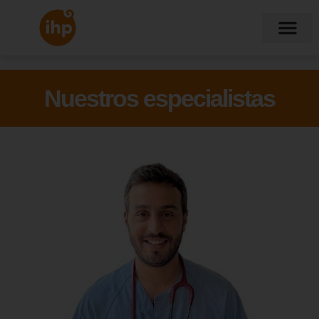
Nuestros especialistas