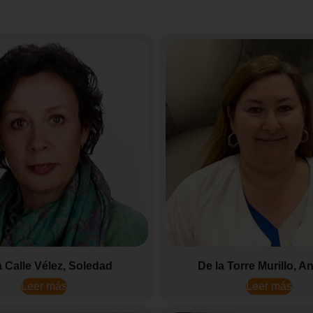
a Calle Vélez, Soledad
De la Torre Murillo, A
Leer más
Leer más