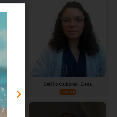
ación
Del Rio Carbonell, Elena
Leer más