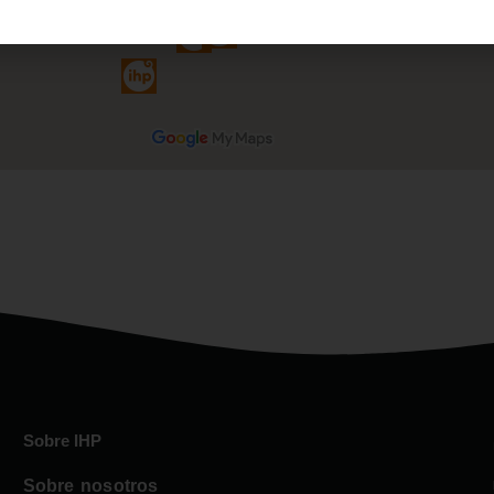
Sobre IHP
Sobre nosotros