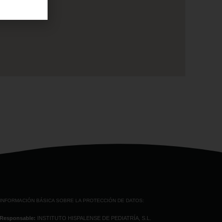
INFORMACIÓN BÁSICA SOBRE LA PROTECCIÓN DE DATOS:
Responsable:
INSTITUTO HISPALENSE DE PEDIATRÍA, S.L.