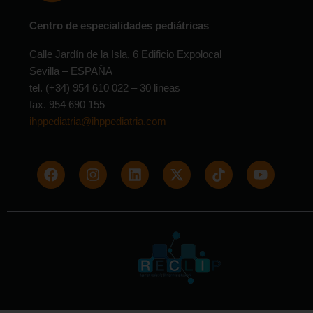
Centro de especialidades pediátricas
Calle Jardín de la Isla, 6 Edificio Expolocal
Sevilla – ESPAÑA
tel. (+34) 954 610 022 – 30 lineas
fax. 954 690 155
ihppediatria@ihppediatria.com