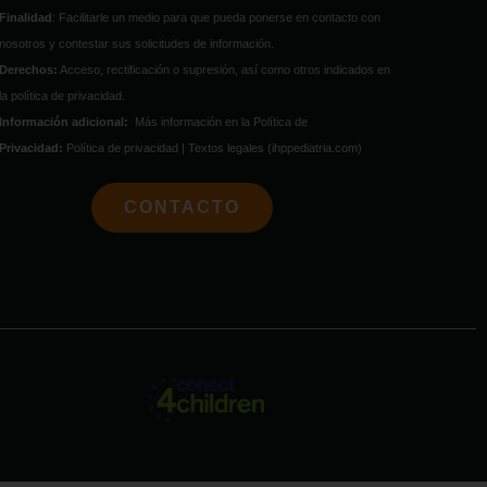
Finalidad
: Facilitarle un medio para que pueda ponerse en contacto con
nosotros y contestar sus solicitudes de información.
Derechos:
Acceso, rectificación o supresión, así como otros indicados en
la política de privacidad.
Información adicional:
Más información en la Política de
Privacidad:
Política de privacidad | Textos legales (ihppediatria.com)
CONTACTO