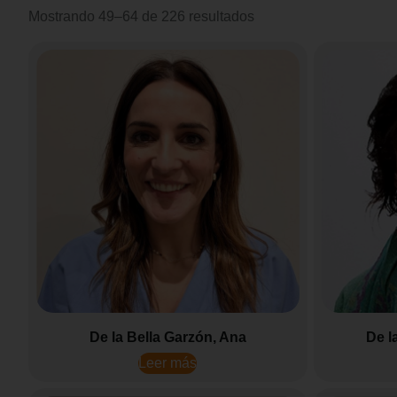
Mostrando 49–64 de 226 resultados
De la Bella Garzón, Ana
De l
Leer más