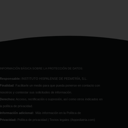
INFORMACIÓN BÁSICA SOBRE LA PROTECCIÓN DE DATOS:
Responsable:
INSTITUTO HISPALENSE DE PEDIATRÍA, S.L.
Finalidad
: Facilitarle un medio para que pueda ponerse en contacto con
nosotros y contestar sus solicitudes de información.
Derechos:
Acceso, rectificación o supresión, así como otros indicados en
la política de privacidad.
Información adicional:
Más información en la Política de
Privacidad:
Política de privacidad | Textos legales (ihppediatria.com)