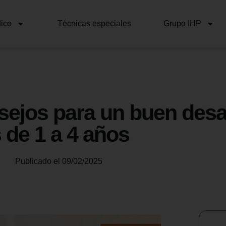
ico
Técnicas especiales
Grupo IHP
sejos para un buen desa
s de 1 a 4 años
Publicado el
09/02/2025