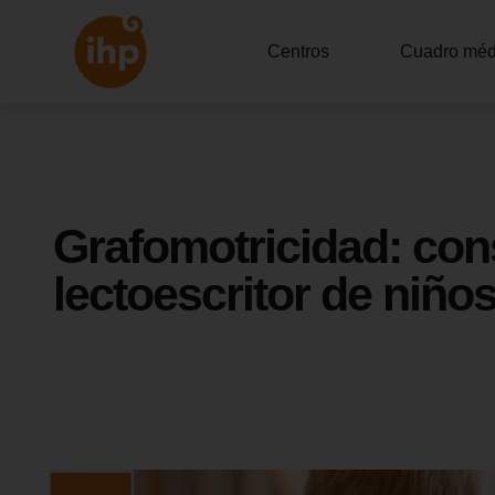
Centros
Cuadro méd
Grafomotricidad: con
lectoescritor de niño