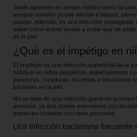
Suele aparecer en zonas visibles como la cara, 
aunque también puede afectar a brazos, piernas
cuerpo. Además, es una infección contagiosa, 
saber cómo actuar ayuda a evitar que se extien
de la piel.
¿Qué es el impétigo en n
El impétigo es una infección superficial de la 
habitual en niños pequeños, especialmente cu
picaduras, rozaduras, eccemas o irritaciones qu
bacterias en la piel.
No se trata de una infección grave en la mayorí
atención, ya que puede extenderse con facilidad
entran en contacto con otras personas.
Una infección bacteriana frecuente e