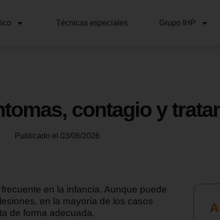
ico
Técnicas especiales
Grupo IHP
ntomas, contagio y trata
Publicado el
03/06/2026
e frecuente en la infancia. Aunque puede
 lesiones, en la mayoría de los casos
A
ata de forma adecuada.