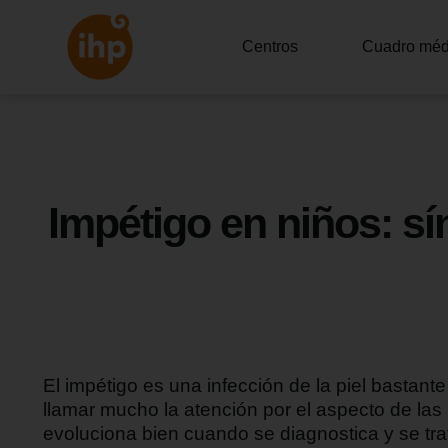
Centros
Cuadro méd
Impétigo en niños: sí
El impétigo es una infección de la piel bastant
llamar mucho la atención por el aspecto de las
evoluciona bien cuando se diagnostica y se tr