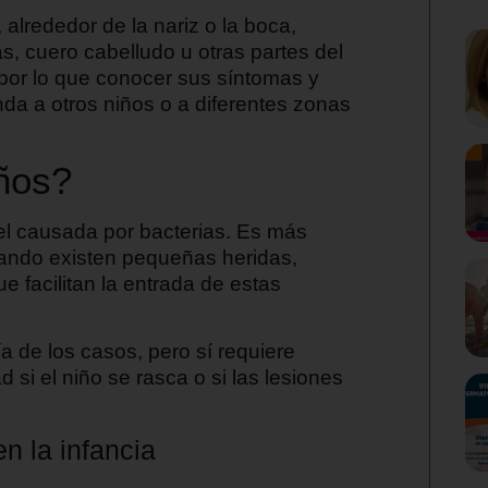
alrededor de la nariz o la boca,
, cuero cabelludo u otras partes del
por lo que conocer sus síntomas y
da a otros niños o a diferentes zonas
iños?
piel causada por bacterias. Es más
ando existen pequeñas heridas,
e facilitan la entrada de estas
a de los casos, pero sí requiere
 si el niño se rasca o si las lesiones
n la infancia