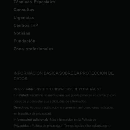
Técnicas Especiales
Consultas
Urgencias
Centros IHP
Noticias
Fundación
Zona profesionales
INFORMACIÓN BÁSICA SOBRE LA PROTECCIÓN DE
DATOS:
Responsable:
INSTITUTO HISPALENSE DE PEDIATRÍA, S.L.
Finalidad
: Facilitarle un medio para que pueda ponerse en contacto con
nosotros y contestar sus solicitudes de información.
Derechos:
Acceso, rectificación o supresión, así como otros indicados
en la política de privacidad.
Información adicional:
Más información en la Política de
Privacidad:
Política de privacidad | Textos legales (ihppediatria.com)