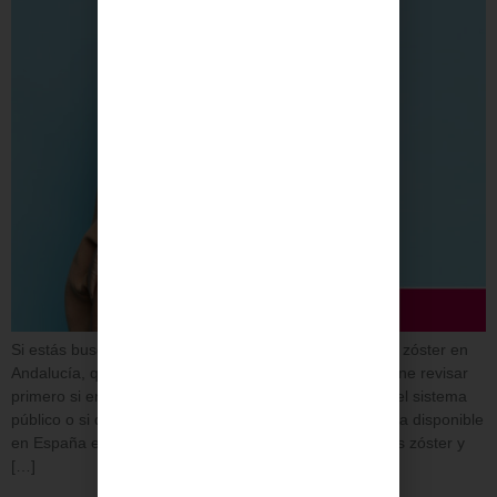
Si estás buscando dónde ponerte la vacuna del herpes zóster en
Andalucía, qué requisitos hay o cómo pedir cita, conviene revisar
primero si entras dentro de los grupos financiados por el sistema
público o si debes acudir a un centro privado. La vacuna disponible
en España es Shingrix, indicada para prevenir el herpes zóster y
[…]