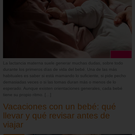
La lactancia materna suele generar muchas dudas, sobre todo
durante los primeros días de vida del bebé. Una de las más
habituales es saber si está mamando lo suficiente, si pide pecho
demasiadas veces o si las tomas duran más o menos de lo
esperado. Aunque existen orientaciones generales, cada bebé
tiene su propio ritmo. […]
Vacaciones con un bebé: qué
llevar y qué revisar antes de
viajar