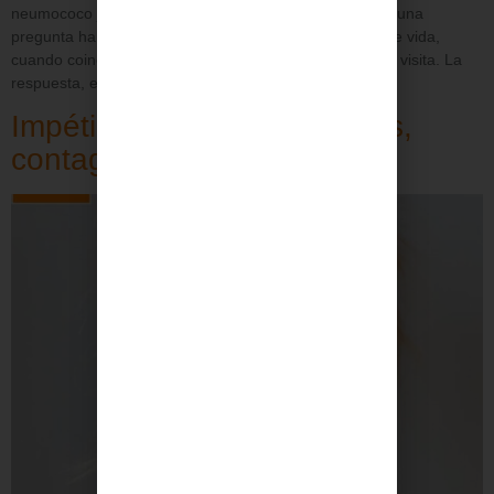
neumococo junto con otras vacunas del calendario. Es una
pregunta habitual, sobre todo en los primeros meses de vida,
cuando coinciden varias inmunizaciones en una misma visita. La
respuesta, en general, […]
Impétigo en niños: síntomas,
contagio y tratamiento