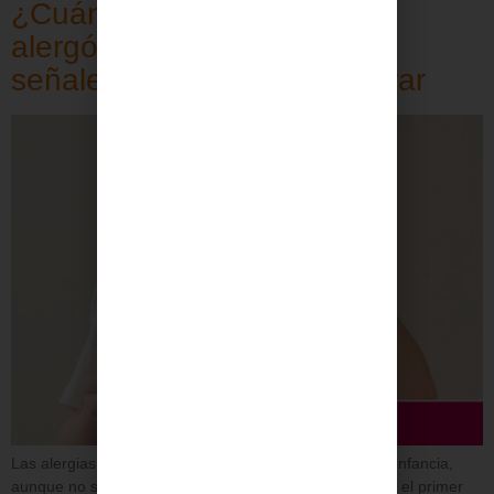
¿Cuándo llevar a tu hijo al
alergólogo pediátrico? Las
señales que no debes ignorar
Las alergias forman parte cada vez más habitual de la infancia,
aunque no siempre resultan fáciles de identificar desde el primer