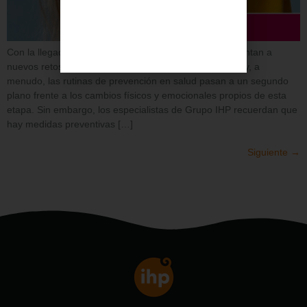
Con la llegada de la adolescencia, las familias se enfrentan a
nuevos retos. Los niños crecen, ganan independencia y, a
menudo, las rutinas de prevención en salud pasan a un segundo
plano frente a los cambios físicos y emocionales propios de esta
etapa. Sin embargo, los especialistas de Grupo IHP recuerdan que
hay medidas preventivas […]
Siguiente
→