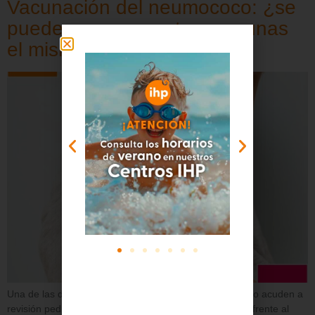
Vacunación del neumococo: ¿se
puede poner con otras vacunas
el mismo día?
Una de las dudas más frecuentes de las familias cuando acuden a
revisión pediátrica es si su hijo puede recibir la vacuna frente al